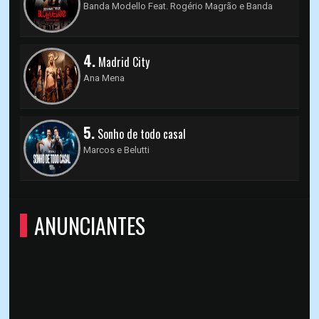
Banda Modello Feat. Rogério Magrão e Banda
4.
Madrid City
Ana Mena
5.
Sonho de todo casal
Marcos e Belutti
ANUNCIANTES