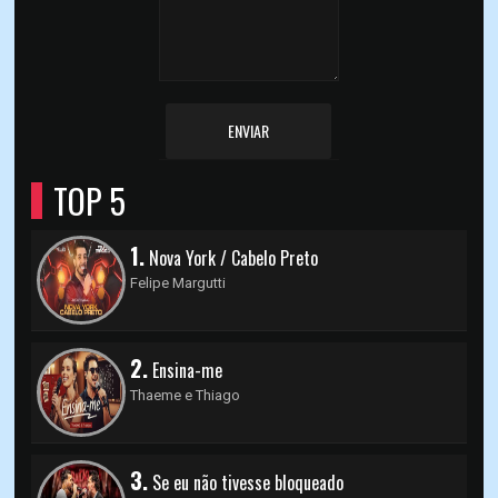
ENVIAR
TOP 5
1.
Nova York / Cabelo Preto
Felipe Margutti
2.
Ensina-me
Thaeme e Thiago
3.
Se eu não tivesse bloqueado