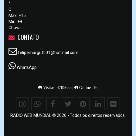
°
C
Máx.:
+
15
Mín.:
+
9
Chuva
CONTATO
felipemargutti01@hotmail.com
WhatsApp
|
Visitas: 4785653
Online: 16
RADIO WEB MUNDIAL © 2026 - Todos os direitos reservados.