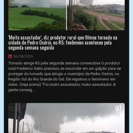
'Muito assustador', diz produtor rural que filmou tornado na
cidade de Pedro Osório, no RS; fenômeno aconteceu pela
segunda semana seguida
06/08/2026
Tornado atinge RS pela segunda semana consecutiva O produtor
rural Frederico Gatto precisou se esconder em um galpão para se
proteger do tornado que atingiu o município de Pedro Osório, na
Região Sul do Rio Grande do Sul. Ele registrou o fenômeno em
vídeo. (Veja acima) "Foi muito assustador, muito assustador. A
gente conseg...