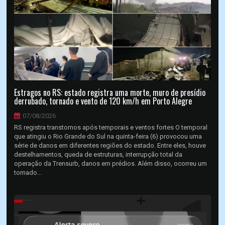
Estragos no RS: estado registra uma morte, muro de presídio
derrubado, tornado e vento de 120 km/h em Porto Alegre
07/08/2026
RS registra transtornos após temporais e ventos fortes O temporal
que atingiu o Rio Grande do Sul na quinta-feira (6) provocou uma
série de danos em diferentes regiões do estado. Entre eles, houve
destelhamentos, queda de estruturas, interrupção total da
operação da Trensurb, danos em prédios. Além disso, ocorreu um
tornado...