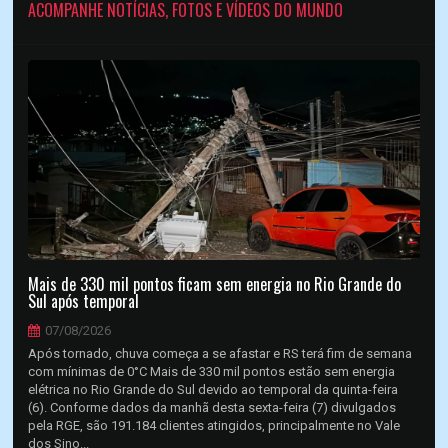
ACOMPANHE NOTÍCIAS, FOTOS E VÍDEOS DO MUNDO
Mais de 330 mil pontos ficam sem energia no Rio Grande do
Sul após temporal
07/08/2026
Após tornado, chuva começa a se afastar e RS terá fim de semana
com mínimas de 0°C Mais de 330 mil pontos estão sem energia
elétrica no Rio Grande do Sul devido ao temporal da quinta-feira
(6). Conforme dados da manhã desta sexta-feira (7) divulgados
pela RGE, são 191.184 clientes atingidos, principalmente no Vale
dos Sino...