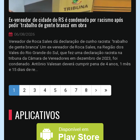
Ex-vereador de cidade do RS é condenado por racismo após
pedir 'trabalho de gente branca' em obra
06/08/2026
Vereador de Roca Sales dá declaração de cunho racista: 'trabalho
de gente branca' Um ex-vereador de Roca Sales, na Região dos
Vales do Rio Grande do Sul, que fez uma declaração racista na
tribuna da Câmara de Vereadores em dezembro de 2023, foi
condenado. Antônio Valesan deverá cumprir pena de 4 anos, 1 mês
e 15 dias de re...
1
2
3
4
5
6
7
8
APLICATIVOS